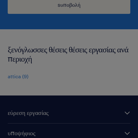
sυποβολή
ξενόγλωσσες θέσεις θέσεις εργασίας ανά
περιοχή
attica
(
9
)
εύρεση εργασίας
όλες οι θέσεις εργασίας
υποψήφιος
εξ αποστάσεως εργασία