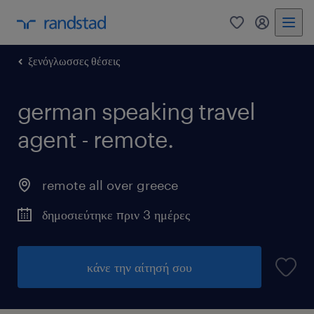
0
my randst
ξενόγλωσσες θέσεις
german speaking travel
agent - remote.
remote all over greece
δημοσιεύτηκε πριν 3 ημέρες
κάνε την αίτησή σου