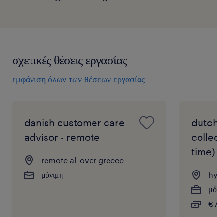
σχετικές θέσεις εργασίας
εμφάνιση όλων των θέσεων εργασίας
danish customer care
dutch
advisor - remote
colle
time)
remote all over greece
μόνιμη
hy
μό
€7