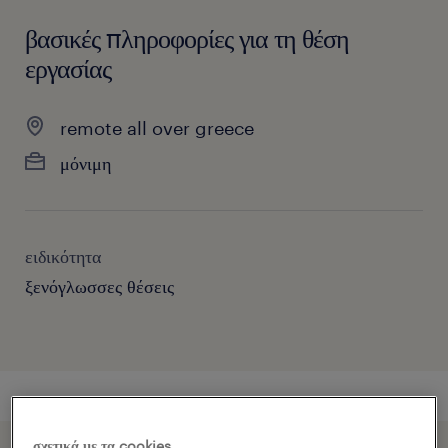
βασικές πληροφορίες για τη θέση
εργασίας
remote all over greece
μόνιμη
ειδικότητα
ξενόγλωσσες θέσεις
σχετικά με τα cookies