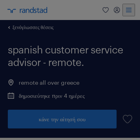
0
my randst
ξενόγλωσσες θέσεις
spanish customer service
advisor - remote.
remote all over greece
δημοσιεύτηκε πριν 4 ημέρες
κάνε την αίτησή σου