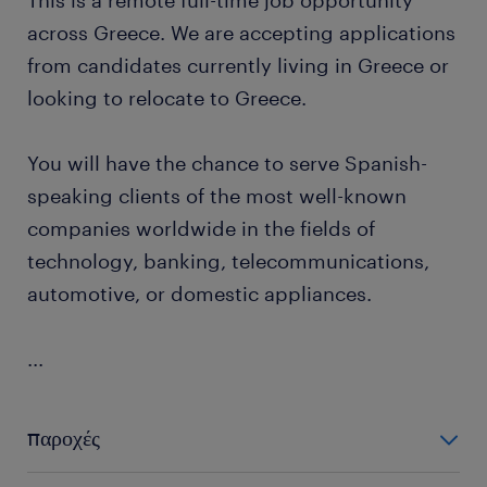
This is a remote full-time job opportunity
across Greece. We are accepting applications
from candidates currently living in Greece or
looking to relocate to Greece.
You will have the chance to serve Spanish-
speaking clients of the most well-known
companies worldwide in the fields of
technology, banking, telecommunications,
automotive, or domestic appliances.
...
παροχές
The company offers the following benefits for