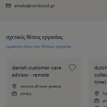
atsela@randstad.gr
σχετικές θέσεις εργασίας
εμφάνιση όλων των θέσεων εργασίας
danish customer care
dutch
advisor - remote
colle
time)
remote all over greece
μόνιμη
hy
μό