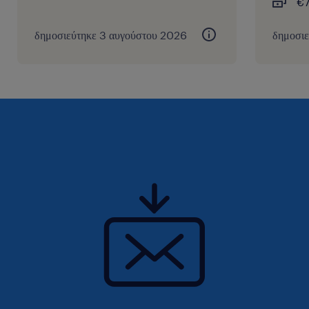
€7
δημοσιεύτηκε 3 αυγούστου 2026
δημοσι