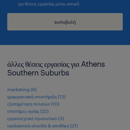
για θέσεις εργασίας μέσω email.
sυποβολή
άλλες θέσεις εργασίας για Athens
Southern Suburbs
marketing
(
6
)
γραμματειακή υποστήριξη
(
13
)
εξυπηρέτηση πελατών
(
10
)
επιστήμες υγείας
(
22
)
εργατοτεχνικό προσωπικό
(
3
)
εφοδιαστική αλυσίδα & αποθήκη
(
21
)