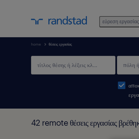
εύρεση εργασία
home
θέσεις εργασίας
αποκ
εργα
42 remote θέσεις εργασίας βρέθηκ