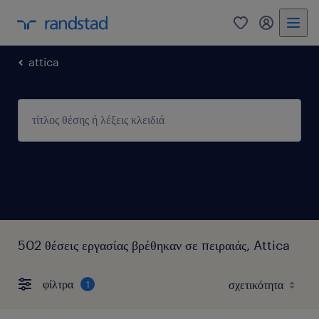
0
my randst
attica
502 θέσεις εργασίας βρέθηκαν σε πειραιάς, Attica
φίλτρα
1