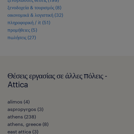
ξενοδοχεία & τουρισμός
(
8
)
οικονομικά & λογιστική
(
32
)
πληροφορική / it
(
51
)
προμήθειες
(
5
)
πωλήσεις
(
27
)
Θέσεις εργασίας σε άλλες πόλεις -
Attica
alimos
(
4
)
aspropyrgos
(
3
)
athens
(
238
)
athens, greece
(
8
)
east attica
(
3
)