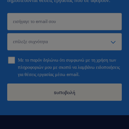
δημοσιεύονται θέσεις εργασίας που σε αφορούν.
Με το παρόν δηλώνω ότι συμφωνώ με τη χρήση των
πληροφοριών μου με σκοπό να λαμβάνω ειδοποιήσεις
για θέσεις εργασίας μέσω email.
sυποβολή