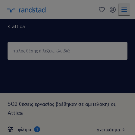
0
my randst
attica
502 θέσεις εργασίας βρέθηκαν σε αμπελόκηποι,
Attica
φίλτρα
1