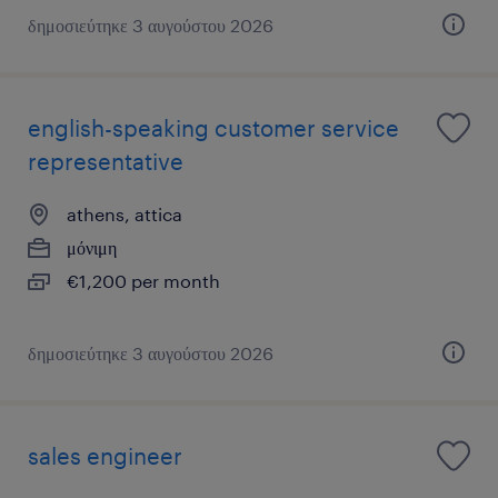
δημοσιεύτηκε 3 αυγούστου 2026
english-speaking customer service
representative
athens, attica
μόνιμη
€1,200 per month
δημοσιεύτηκε 3 αυγούστου 2026
sales engineer