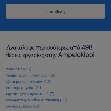
sυποβολή
Ανακάλυψε περισσότερες από 498
θέσεις εργασίας στην Ampelokipoi
marketing
(
6
)
γραμματειακή υποστήριξη
(
26
)
εξυπηρέτηση πελατών
(
12
)
επιστήμες υγείας
(
21
)
εργατοτεχνικό προσωπικό
(
7
)
εφοδιαστική αλυσίδα & αποθήκη
(
37
)
λιανικό εμπόριο
(
29
)