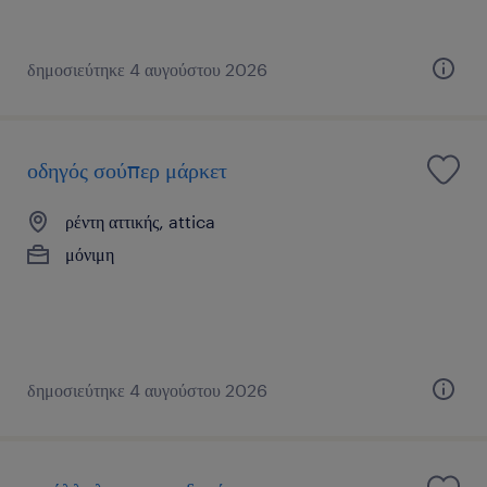
δημοσιεύτηκε 4 αυγούστου 2026
οδηγός σούπερ μάρκετ
ρέντη αττικής, attica
μόνιμη
δημοσιεύτηκε 4 αυγούστου 2026