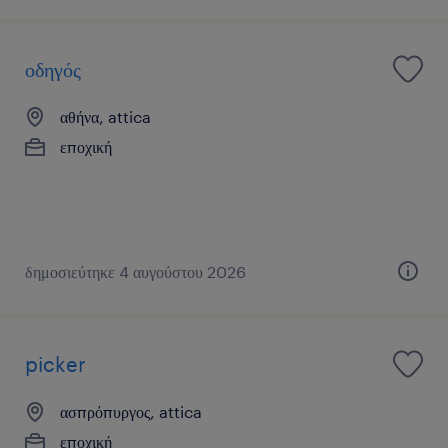
οδηγός
αθήνα, attica
εποχική
δημοσιεύτηκε 4 αυγούστου 2026
picker
ασπρόπυργος, attica
εποχική