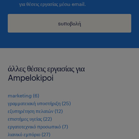
για θέσεις εργασίας μέσω email.
sυποβολή
άλλες θέσεις εργασίας για
Ampelokipoi
marketing
(
6
)
γραμματειακή υποστήριξη
(
25
)
εξυπηρέτηση πελατών
(
12
)
επιστήμες υγείας
(
22
)
εργατοτεχνικό προσωπικό
(
7
)
λιανικό εμπόριο
(
27
)