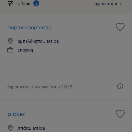
φίλτρα
2
φορτοεκφορτωτής
αμπελόκηποι, attica
εποχική
δημοσιεύτηκε 4 αυγούστου 2026
picker
σπάτα, attica