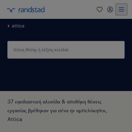
0
my randst
attica
37 εφοδιαστική αλυσίδα & αποθήκη θέσεις
εργασίας βρέθηκαν για σένα ην αμπελόκηποι,
Attica