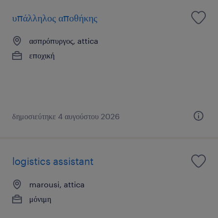
υπάλληλος αποθήκης
ασπρόπυργος, attica
εποχική
δημοσιεύτηκε 4 αυγούστου 2026
logistics assistant
marousi, attica
μόνιμη