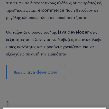
startups σε διαφορετικούς κλάδους όπως τράπεζικό,
τηλεπικοινωνίας, e-commerce που επενδύουν σε
μεγάλης κλίμακας πληροφοριακά συστήματα.
Θα ταίριαζε ο ρόλος του/της java developer στις
δεξιότητές σου; Συνέχισε να διαβάζεις και ανακάλυψε
ποιες ικανότητες και προσόντα χρειάζεσαι για να
εξελιχθείς σε αυτή την ειδικότητα.
θέσεις java developer
1