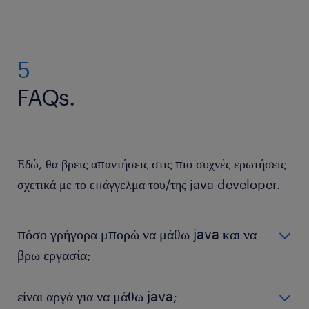
5
FAQs.
Εδώ, θα βρεις απαντήσεις στις πιο συχνές ερωτήσεις
σχετικά με το επάγγελμα του/της java developer.
πόσο γρήγορα μπορώ να μάθω java και να
βρω εργασία;
Ο χρόνος εκμάθησης της Java εξαρτάται από τον ρυθμό
είναι αργά για να μάθω java;
μάθησης και τον χρόνο που μπορείς να αφιερώσεις. Κατά