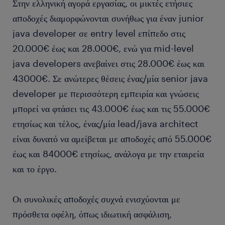
Στην ελληνική αγορά εργασίας, οι μικτές ετήσιες
αποδοχές διαμορφώνονται συνήθως για έναν junior
java developer σε entry level επίπεδο στις
20.000€ έως και 28.000€, ενώ για mid-level
java developers ανεβαίνει στις 28.000€ έως και
43000€. Σε ανώτερες θέσεις ένας/μία senior java
developer με περισσότερη εμπειρία και γνώσεις
μπορεί να φτάσει τις 43.000€ έως και τις 55.000€
ετησίως και τέλος, ένας/μία lead/java architect
είναι δυνατό να αμείβεται με αποδοχές από 55.000€
έως και 84000€ ετησίως, ανάλογα με την εταιρεία
και το έργο.
Οι συνολικές αποδοχές συχνά ενισχύονται με
πρόσθετα οφέλη, όπως ιδιωτική ασφάλιση,