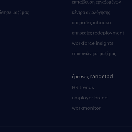
εκπαίδευση εργαζομένων
ώνησε μαζί μας
κέντρα αξιολόγησης
υπηρεσίες inhouse
υπηρεσίες redeployment
workforce insights
επικοινώνησε μαζί μας
έρευνες randstad
HR trends
employer brand
workmonitor