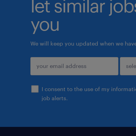
let similar jo
you
We will keep you updated when we have 
submit
I consent to the use of my informat
job alerts.