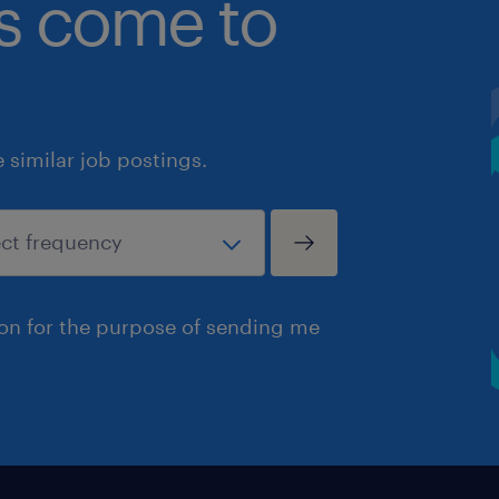
bs come to
similar job postings.
ion for the purpose of sending me