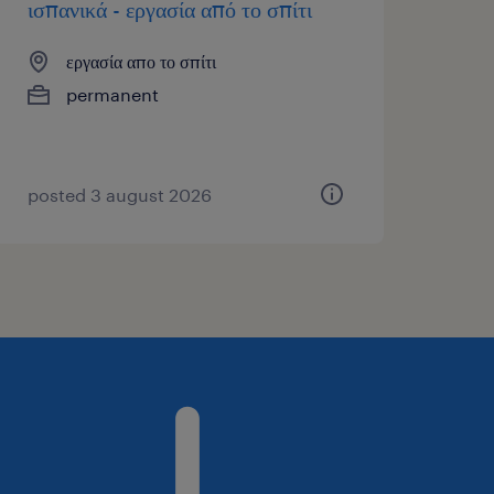
ισπανικά - εργασία από το σπίτι
εργασία απο το σπίτι
permanent
posted 3 august 2026