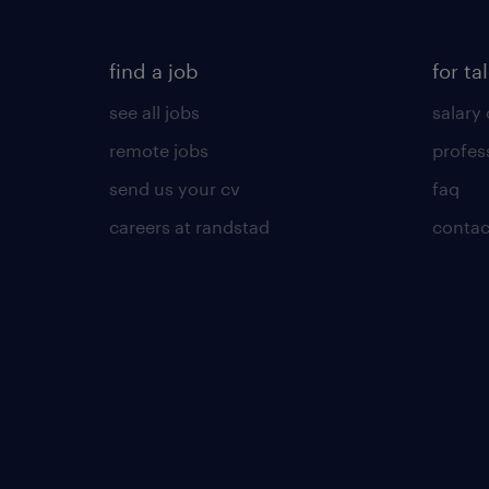
find a job
for ta
see all jobs
salary 
remote jobs
profes
send us your cv
faq
careers at randstad
contac