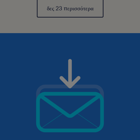
δες 23 περισσότερα