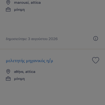
marousi, attica
μόνιμη
δημοσιεύτηκε 3 αυγούστου 2026
μελετητής μηχανικός η/μ
αθήνα, attica
μόνιμη