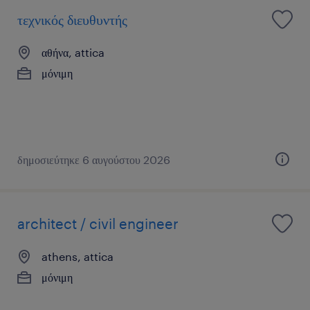
τεχνικός διευθυντής
αθήνα, attica
μόνιμη
δημοσιεύτηκε 6 αυγούστου 2026
architect / civil engineer
athens, attica
μόνιμη