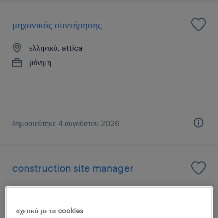
μηχανικός συντήρησης
ελληνικό, attica
μόνιμη
δημοσιεύτηκε 4 αυγούστου 2026
construction site manager
athens, attica
μόνιμη
σχετικά με τα cookies