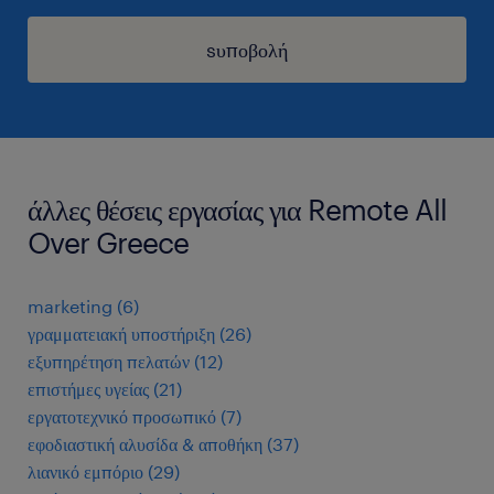
sυποβολή
άλλες θέσεις εργασίας για Remote All
Over Greece
marketing
(
6
)
γραμματειακή υποστήριξη
(
26
)
εξυπηρέτηση πελατών
(
12
)
επιστήμες υγείας
(
21
)
εργατοτεχνικό προσωπικό
(
7
)
εφοδιαστική αλυσίδα & αποθήκη
(
37
)
λιανικό εμπόριο
(
29
)