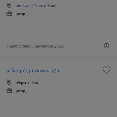
ριτσώνα εύβοια, attica
μόνιμη
δημοσιεύτηκε 3 αυγούστου 2026
μελετητής μηχανικός η/μ
αθήνα, attica
μόνιμη