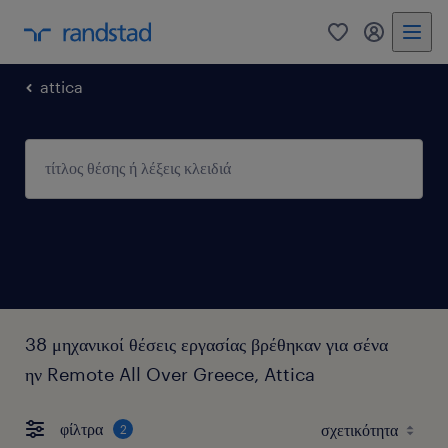
0
my randst
attica
38 μηχανικοί θέσεις εργασίας βρέθηκαν για σένα
ην Remote All Over Greece, Attica
φίλτρα
2