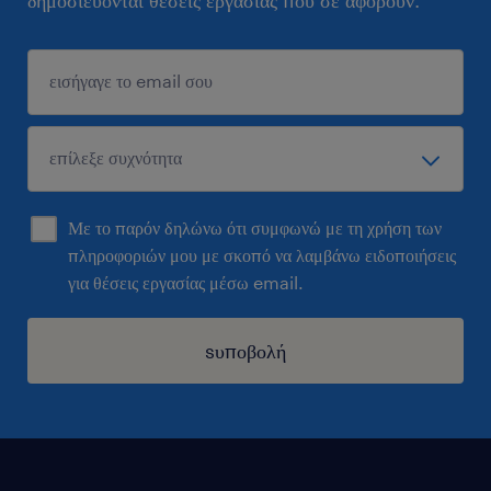
δημοσιεύονται θέσεις εργασίας που σε αφορούν.
Με το παρόν δηλώνω ότι συμφωνώ με τη χρήση των
πληροφοριών μου με σκοπό να λαμβάνω ειδοποιήσεις
για θέσεις εργασίας μέσω email.
sυποβολή