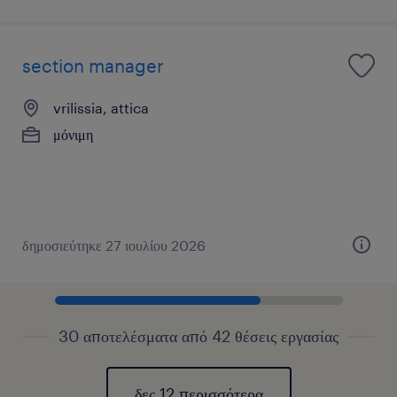
section manager
vrilissia, attica
μόνιμη
δημοσιεύτηκε 27 ιουλίου 2026
30 αποτελέσματα από 42 θέσεις εργασίας
δες 12 περισσότερα