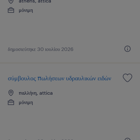
athens, attica
μόνιμη
δημοσιεύτηκε 30 ιουλίου 2026
σύμβουλος πωλήσεων υδραυλικών ειδών
παλλήνη, attica
μόνιμη