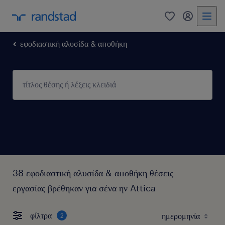
0
my randst
εφοδιαστική αλυσίδα & αποθήκη
38 εφοδιαστική αλυσίδα & αποθήκη θέσεις
εργασίας βρέθηκαν για σένα ην Attica
φίλτρα
2