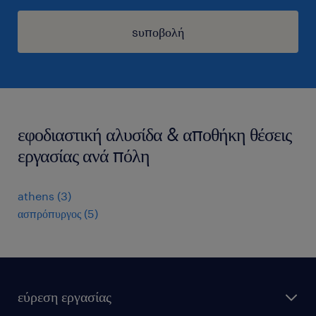
sυποβολή
εφοδιαστική αλυσίδα & αποθήκη θέσεις
εργασίας ανά πόλη
athens
(
3
)
ασπρόπυργος
(
5
)
εύρεση εργασίας