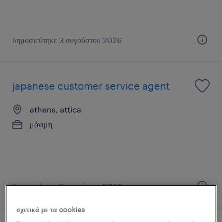
δημοσιεύτηκε 3 αυγούστου 2026
japanese customer service agent
athens, attica
μόνιμη
δημοσιεύτηκε 3 αυγούστου 2026
σχετικά με τα cookies