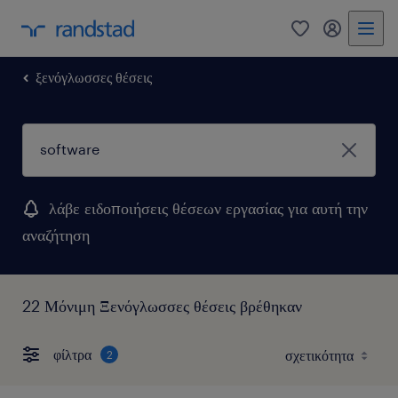
0
my randst
ξενόγλωσσες θέσεις
λάβε ειδοποιήσεις θέσεων εργασίας για αυτή την
αναζήτηση
22 Μόνιμη Ξενόγλωσσες θέσεις βρέθηκαν
φίλτρα
2