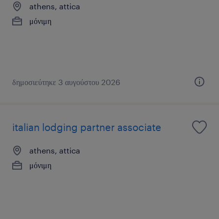
athens, attica
μόνιμη
δημοσιεύτηκε 3 αυγούστου 2026
italian lodging partner associate
athens, attica
μόνιμη