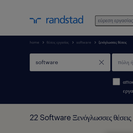
εύρεση εργασία
home
θέσεις εργασίας
software
ξενόγλωσσες θέσεις
αποκ
εργα
22 Software Ξενόγλωσσες θέσεις θ