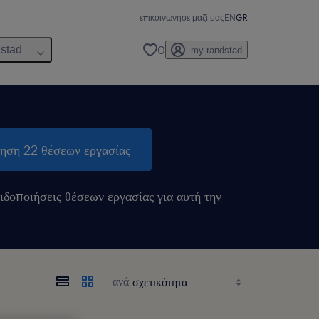
επικοινώνησε μαζί μας
EN
GR
0
dstad
my randstad
τηση 22 θέσεων εργασίας
ιδοποιήσεις θέσεων εργασίας για αυτή την
ανά