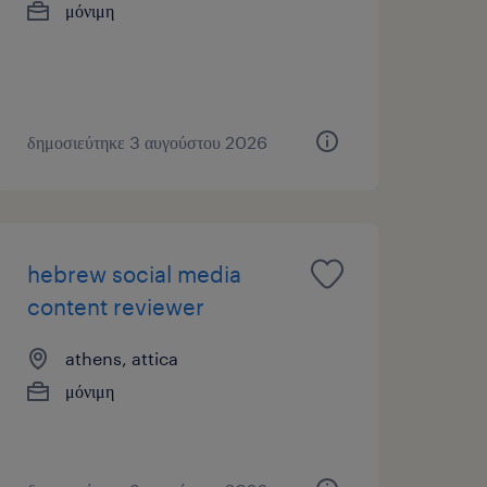
μόνιμη
δημοσιεύτηκε 3 αυγούστου 2026
hebrew social media
content reviewer
athens, attica
μόνιμη