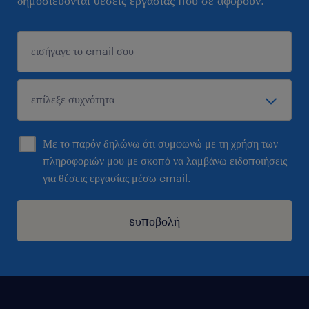
δημοσιεύονται θέσεις εργασίας που σε αφορούν.
Με το παρόν δηλώνω ότι συμφωνώ με τη χρήση των
πληροφοριών μου με σκοπό να λαμβάνω ειδοποιήσεις
για θέσεις εργασίας μέσω email.
sυποβολή