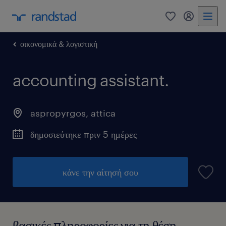
0
my randst
οικονομικά & λογιστική
accounting assistant.
aspropyrgos
,
attica
δημοσιεύτηκε πριν 5 ημέρες
κάνε την αίτησή σου
βασικές πληροφορίες για τη θέση