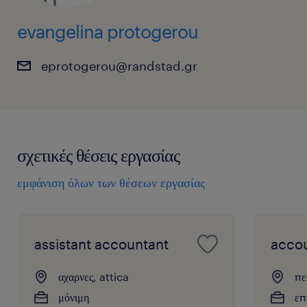
evangelina protogerou
eprotogerou@randstad.gr
σχετικές θέσεις εργασίας
εμφάνιση όλων των θέσεων εργασίας
assistant accountant
accou
αχαρνες, attica
πε
μόνιμη
επ