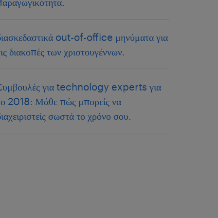
παραγωγικότητα.
διασκεδαστικά out-of-office μηνύματα για
τις διακοπές των χριστουγέννων.
Συμβουλές για technology experts για
το 2018: Μάθε πώς μπορείς να
διαχειριστείς σωστά το χρόνο σου.