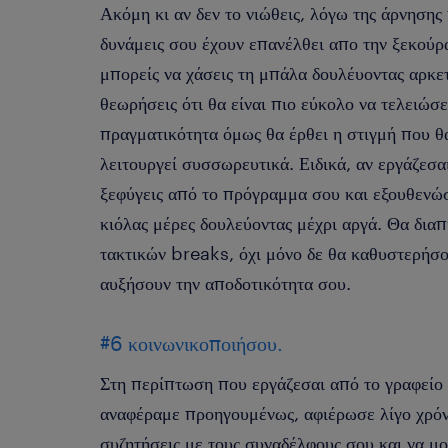
Ακόμη κι αν δεν το νιώθεις, λόγω της άρνησης 
δυνάμεις σου έχουν επανέλθει απο την ξεκού
μπορείς να χάσεις τη μπάλα δουλέυοντας αρκε
θεωρήσεις ότι θα είναι πιο εύκολο να τελειώσ
πραγματικότητα όμως θα έρθει η στιγμή που θ
λειτουργεί συσσωρευτικά. Ειδικά, αν εργάζεσα
ξεφύγεις από το πρόγραμμα σου και εξουθενώσ
κιόλας μέρες δουλεύοντας μέχρι αργά. Θα διαπ
τακτικών breaks, όχι μόνο δε θα καθυστερήσο
αυξήσουν την αποδοτικότητα σου.
#6 κοινωνικοποιήσου.
Στη περίπτωση που εργάζεσαι από το γραφείο 
αναφέραμε προηγουμένως, αφιέρωσε λίγο χρόνο
συζητήσεις με τους συναδέλφους σου και να μοι