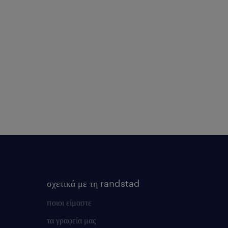
σχετικά με τη randstad
ποιοι είμαστε
τα γραφεία μας