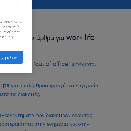
λημάτων, για να
τερες σχετικές
σαρμογή" για να
περισσότερα άρθρα για work life
ς μπορείς να
balance
οχή όλων
τα 6 καλύτερα ‘out of office’ μηνύματα.
Tips για ομαλή προσαρμογή στην εργασία
μετά τις διακοπές.
πλεονεκτήματα των διακοπών: δίνοντας
προτεραιότητα στην ευημερία και στην