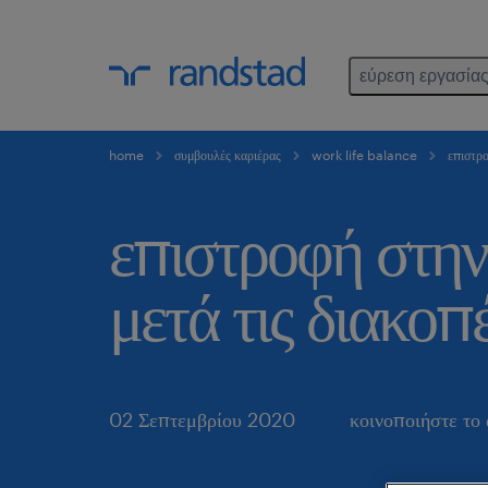
εύρεση εργασία
home
συμβουλές καριέρας
work life balance
επιστρο
επιστροφή στην
μετά τις διακοπέ
02 Σεπτεμβρίου 2020
κοινοποιήστε το