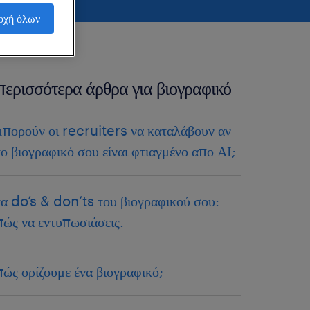
οχή όλων
περισσότερα άρθρα για βιογραφικό
μπορούν οι recruiters να καταλάβουν αν
το βιογραφικό σου είναι φτιαγμένο απο ΑΙ;
τα do’s & don’ts του βιογραφικού σου:
πώς να εντυπωσιάσεις.
πώς ορίζουμε ένα βιογραφικό;