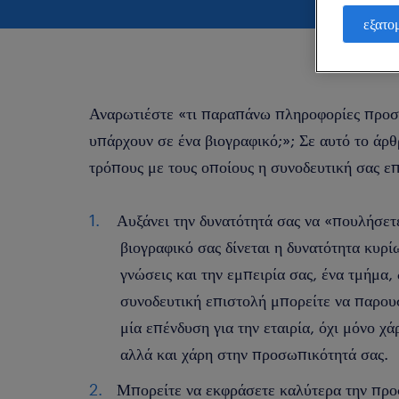
εξατο
Αναρωτιέστε «τι παραπάνω πληροφορίες προσφ
υπάρχουν σε ένα βιογραφικό;»; Σε αυτό το άρθ
τρόπους με τους οποίους η συνοδευτική σας επ
Αυξάνει την δυνατότητά σας να «πουλήσετε
βιογραφικό σας δίνεται η δυνατότητα κυρίω
γνώσεις και την εμπειρία σας, ένα τμήμα,
συνοδευτική επιστολή μπορείτε να παρου
μία επένδυση για την εταιρία, όχι μόνο χ
αλλά και χάρη στην προσωπικότητά σας.
Μπορείτε να εκφράσετε καλύτερα την πρ