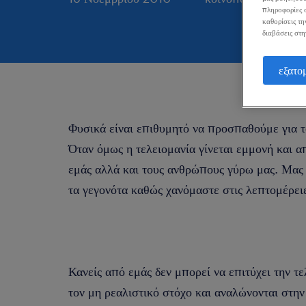
πληροφορίες σ
καθορίσεις τη
διαβάσεις στη
εξατο
Φυσικά είναι επιθυμητό να προσπαθούμε για τ
Όταν όμως η τελειομανία γίνεται εμμονή και α
εμάς αλλά και τους ανθρώπους γύρω μας. Μας 
τα γεγονότα καθώς χανόμαστε στις λεπτομέρει
Κανείς από εμάς δεν μπορεί να επιτύχει την τ
τον μη ρεαλιστικό στόχο και αναλώνονται στη