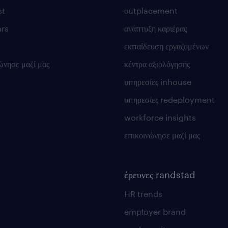
st
οutplacement
rs
ανάπτυξη καριέρας
εκπαίδευση εργαζομένων
ώνησε μαζί μας
κέντρα αξιολόγησης
υπηρεσίες inhouse
υπηρεσίες redeployment
workforce insights
επικοινώνησε μαζί μας
έρευνες randstad
HR trends
employer brand