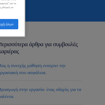
σαρμογή" για να
ς μπορείς να
οχή όλων
περισσότερα άρθρα για συμβουλές
καριέρας
πώς η συνεχής μάθηση ενισχύει την
εργασιακή σου ασφάλεια.
προαγωγή στην εργασία: ένας οδηγός για τα
ταλέντα.