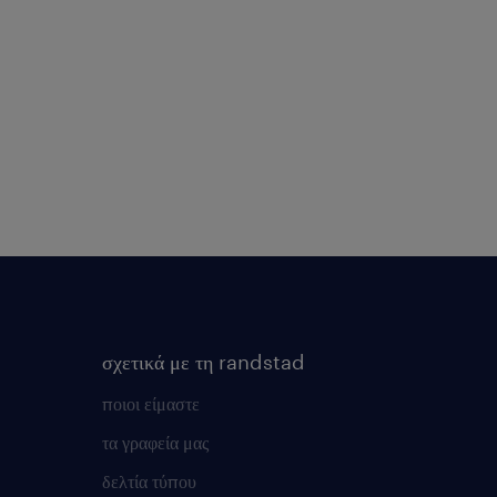
σχετικά με τη randstad
ποιοι είμαστε
τα γραφεία μας
δελτία τύπου