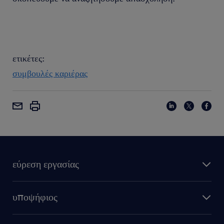
ετικέτες:
συμβουλές καριέρας
εύρεση εργασίας
υποψήφιος