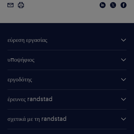
εύρεση εργασίας
υποψήφιος
εργοδότης
έρευνες randstad
σχετικά με τη randstad