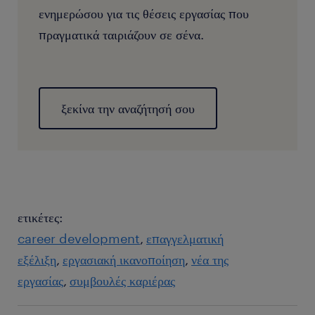
ενημερώσου για τις θέσεις εργασίας που
πραγματικά ταιριάζουν σε σένα.
ξεκίνα την αναζήτησή σου
ετικέτες:
career development
επαγγελματική
εξέλιξη
εργασιακή ικανοποίηση
νέα της
εργασίας
συμβουλές καριέρας