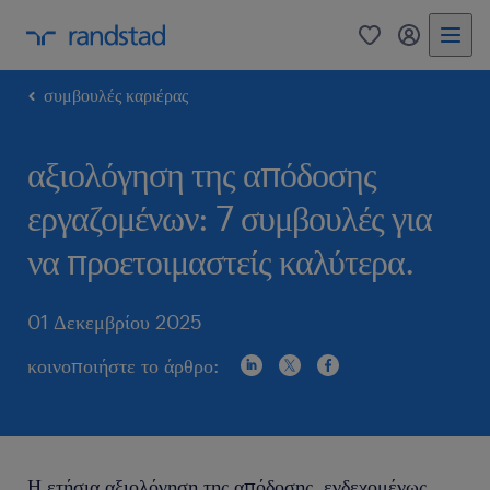
0
my randst
συμβουλές καριέρας
αξιολόγηση της απόδοσης
εργαζομένων: 7 συμβουλές για
να προετοιμαστείς καλύτερα.
01 Δεκεμβρίου 2025
κοινοποιήστε το άρθρο:
Η ετήσια αξιολόγηση της απόδοσης, ενδεχομένως