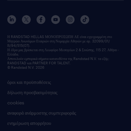
Η RANDSTAD HELLAS ΜΟΝΟΠΡΟΣΩΠΗ ΑΕ είναι εγγεγραμμένη στο
Μητρώο Ανωνύμων Εταιριών στη Νομαρχία Αθηνών με αρ. 32099/01/
Β/94/515(07).
Η έδρα μας βρίσκεται στη Λεωφόρο Μεσογείων 2 & Σινώπης, 115 27, Αθήνα -
Ελλάδα.
Αποτελούν εμπορικά σήματα κατατεθέντα της Randstad N.V. τα εξής:
RANDSTAD και PARTNER FOR TALENT.
© Randstad N.V. 2026
όροι και προϋποθέσεις
δήλωση προσβασιμότητας
cookies
αναφορά ανάρμοστης συμπεριφοράς
ενημέρωση απορρήτου