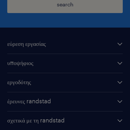
search
εύρεση εργασίας
υποψήφιος
εργοδότης
έρευνες randstad
σχετικά με τη randstad