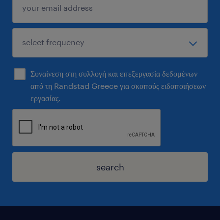
Συναίνεση στη συλλογή και επεξεργασία δεδομένων
από τη Randstad Greece για σκοπούς ειδοποιήσεων
εργασίας.
search