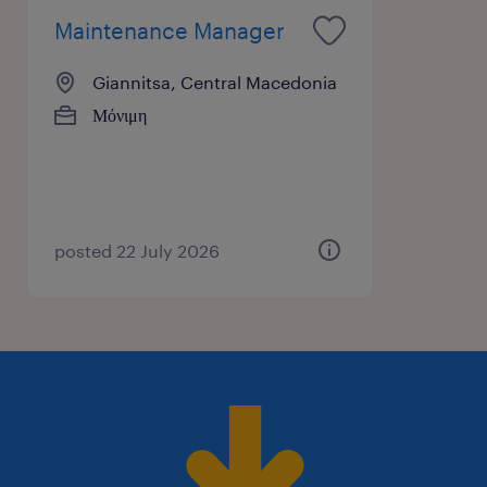
Maintenance Manager
Giannitsa, Central Macedonia
Μόνιμη
posted 22 July 2026