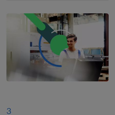
Είσαι υπεύθυνος/η για συγκροτήματα κατοικιών και
συντήρησης οδών, πάρκων και εγκαταστάσεων αναψυχής.
εμπορικά γραφεία. Επιβλέπεις τις καθημερινές εργασίες
συντήρησης, όπως είναι ο καθαρισμός και η διαχείριση των
διαδικασιών συντήρησης.
3