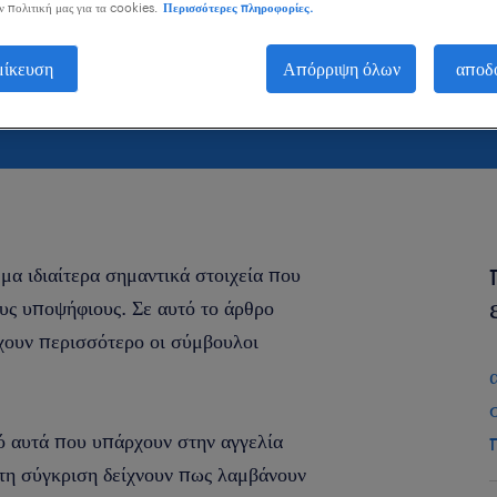
ν πολιτική μας για τα cookies.
Περισσότερες πληροφορίες.
θρο:
μίκευση
Απόρριψη όλων
αποδ
μα ιδιαίτερα σημαντικά στοιχεία που
υς υποψήφιους. Σε αυτό το άρθρο
χουν περισσότερο οι σύμβουλοι
ό αυτά που υπάρχουν στην αγγελία
 τη σύγκριση δείχνουν πως λαμβάνουν