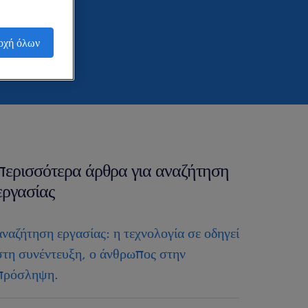
οχή όλων
περισσότερα άρθρα για αναζήτηση
εργασίας
αναζήτηση εργασίας: η τεχνολογία σε οδηγεί
στη συνέντευξη, ο άνθρωπος στην
πρόσληψη.