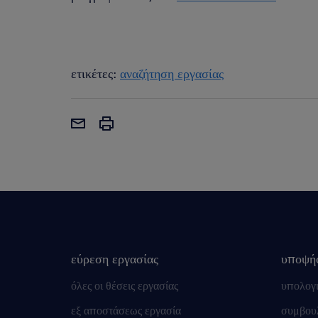
ετικέτες:
αναζήτηση εργασίας
εύρεση εργασίας
υποψή
όλες οι θέσεις εργασίας
υπολογ
εξ αποστάσεως εργασία
συμβουλ