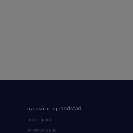
σχετικά με τη randstad
ποιοι είμαστε
τα γραφεία μας