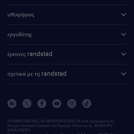
υποψήφιος
εργοδότης
έρευνες randstad
σχετικά με τη randstad
Η RANDSTAD HELLAS ΜΟΝΟΠΡΟΣΩΠΗ ΑΕ είναι εγγεγραμμένη στο
Μητρώο Ανωνύμων Εταιριών στη Νομαρχία Αθηνών με αρ. 32099/01/
Β/94/515(07).