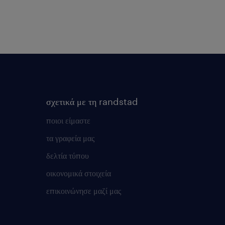
σχετικά με τη randstad
ποιοι είμαστε
τα γραφεία μας
δελτία τύπου
οικονομικά στοιχεία
επικοινώνησε μαζί μας