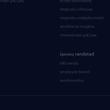
ώνησε μαζί μας
κέντρα αξιολόγησης
υπηρεσίες inhouse
υπηρεσίες redeployment
workforce insights
επικοινώνησε μαζί μας
έρευνες randstad
HR trends
employer brand
workmonitor