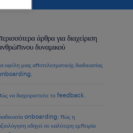
περισσότερα άρθρα για διαχείριση
ανθρώπινου δυναμικού
τα οφέλη μιας αποτελεσματικής διαδικασίας
onboarding.
πώς να διαχειριστείτε το feedback.
διαδικασία onboarding: πώς η
αξιολόγηση οδηγεί σε καλύτερη εμπειρία