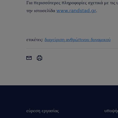
Για περισσότερες πληροφορίες σχετικά με τις
την ιστοσελίδα
www.randstad.gr
.
ετικέτες:
διαχείριση ανθρώπινου δυναμικού
εύρεση εργασίας
υποψή