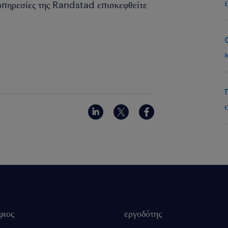
 υπηρεσίες της Randstad επισκεφθείτε
φιος
εργοδότης