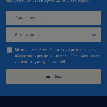
δημοσιεύονται θέσεις εργασίας που σε αφορούν.
Με το παρόν δηλώνω ότι συμφωνώ με τη χρήση των
πληροφοριών μου με σκοπό να λαμβάνω ειδοποιήσεις
για θέσεις εργασίας μέσω email.
sυποβολή