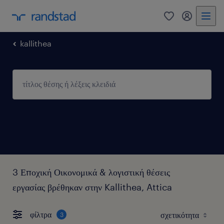
0
my randst
kallithea
3 Εποχική Οικονομικά & λογιστική θέσεις
εργασίας βρέθηκαν στην Kallithea, Attica
φίλτρα
3