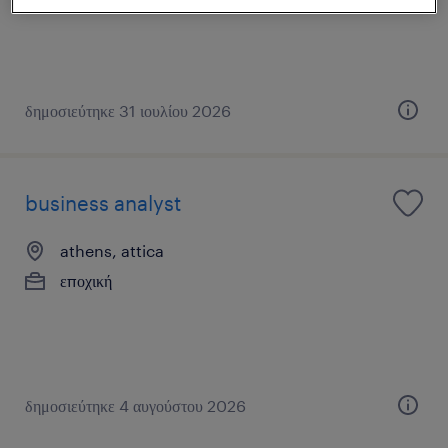
δημοσιεύτηκε 31 ιουλίου 2026
business analyst
athens, attica
εποχική
δημοσιεύτηκε 4 αυγούστου 2026