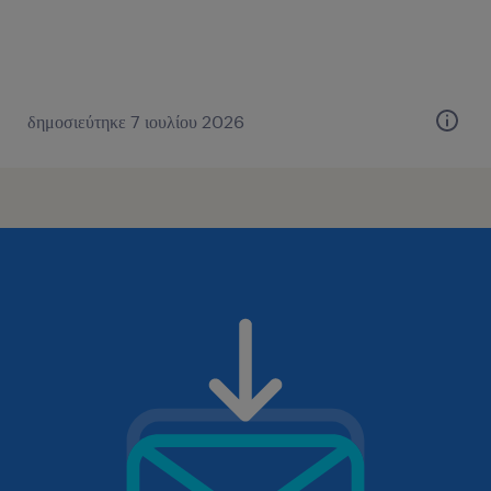
δημοσιεύτηκε 7 ιουλίου 2026