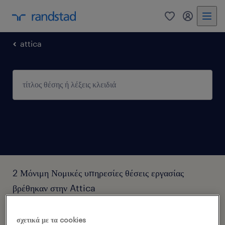
0
my randst
attica
2 Μόνιμη Νομικές υπηρεσίες θέσεις εργασίας
βρέθηκαν στην Attica
φίλτρα
3
σχετικά με τα cookies