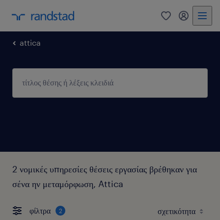
0
my randst
attica
2 νομικές υπηρεσίες θέσεις εργασίας βρέθηκαν για
σένα ην μεταμόρφωση, Attica
φίλτρα
2