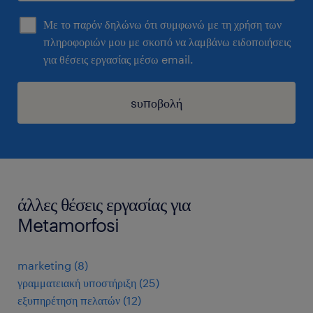
Με το παρόν δηλώνω ότι συμφωνώ με τη χρήση των
πληροφοριών μου με σκοπό να λαμβάνω ειδοποιήσεις
για θέσεις εργασίας μέσω email.
sυποβολή
άλλες θέσεις εργασίας για
Metamorfosi
marketing
(
8
)
γραμματειακή υποστήριξη
(
25
)
εξυπηρέτηση πελατών
(
12
)