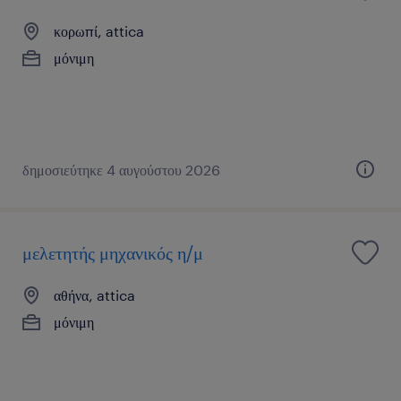
κορωπί, attica
μόνιμη
δημοσιεύτηκε 4 αυγούστου 2026
μελετητής μηχανικός η/μ
αθήνα, attica
μόνιμη