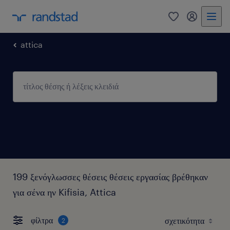
0
my randst
attica
199 ξενόγλωσσες θέσεις θέσεις εργασίας βρέθηκαν
για σένα ην Kifisia, Attica
φίλτρα
2