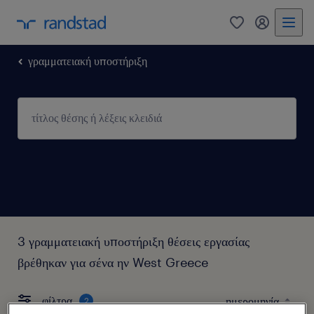
0
my randst
γραμματειακή υποστήριξη
3 γραμματειακή υποστήριξη θέσεις εργασίας
βρέθηκαν για σένα ην West Greece
φίλτρα
2