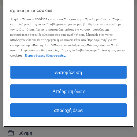
σχετικά με τα cookies
χειριστής/τρια μηχανών παραγωγής
Χρησιμοποιούμε cookies για να σου παρέχουμε μια προσαρμοσμένη εμπειρία,
για τη διάγνωση τεχνικών προβλημάτων, για να μας βοηθήσουν να βελτιώσουμε
τον ιστότοπό μας. Τα χρησιμοποιούμε επίσης για να σου προσφέρουμε
σίνδος,θεσσαλονίκης, central macedonia
περισσότερες σχετικές πληροφορίες στις αναζητήσεις. Μπορείς είτε να τα
αποδεχτείς είτε να τα απορρίψεις ή να κάνεις κλικ στο "προσαρμογή" για να
μόνιμη
καθορίσεις την επιλογή σου. Μπορείς να αλλάξεις τις επιλογές σου ανά πάσα
στιγμή. Περισσότερες πληροφορίες μπορείς να διαβάσεις στην πολιτική μας για τα
cookies.
Περισσότερες πληροφορίες.
εξατομίκευση
δημοσιεύτηκε 5 αυγούστου 2026
Απόρριψη όλων
εργάτες/τριες παραγωγής
αποδοχή όλων
γιαννιτσά, central macedonia
μόνιμη