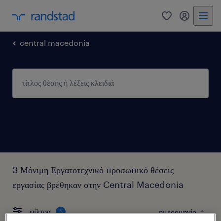
0
my randst
central macedonia
3 Μόνιμη Εργατοτεχνικό προσωπικό θέσεις
εργασίας βρέθηκαν στην Central Macedonia
φίλτρα
3