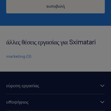
sυποβολή
άλλες θέσεις εργασίας για Sximatari
marketing
(
3
)
εύρεση εργασίας
όλες οι θέσεις εργασίας
υποψήφιος
εξ αποστάσεως εργασία