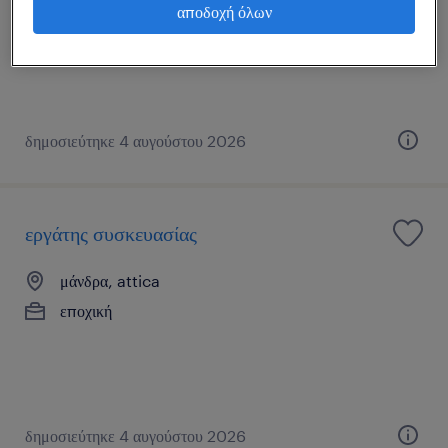
αποδοχή όλων
εποχική
δημοσιεύτηκε 4 αυγούστου 2026
εργάτης συσκευασίας
μάνδρα, attica
εποχική
δημοσιεύτηκε 4 αυγούστου 2026