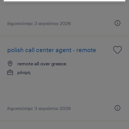
δημοσιεύτηκε 3 αυγούστου 2026
polish call center agent - remote
remote all over greece
μόνιμη
δημοσιεύτηκε 3 αυγούστου 2026