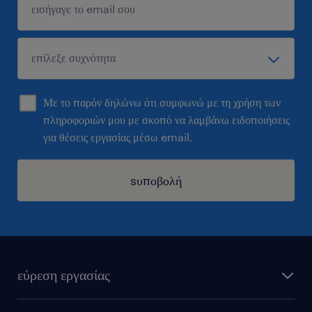
Με το παρόν δηλώνω ότι συμφωνώ με τη χρήση των
πληροφοριών μου με σκοπό να λαμβάνω ειδοποιήσεις
για θέσεις εργασίας μέσω email.
sυποβολή
εύρεση εργασίας
όλες οι θέσεις εργασίας