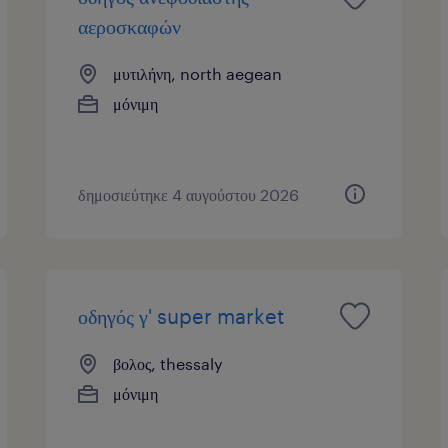
αεροσκαφών
μυτιλήνη, north aegean
μόνιμη
δημοσιεύτηκε 4 αυγούστου 2026
οδηγός γ' super market
βολος, thessaly
μόνιμη