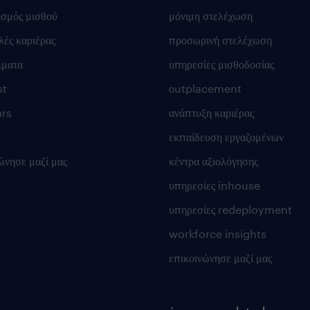
ισμός μισθού
μόνιμη στελέχωση
ές καριέρας
προσωρινή στελέχωση
λματα
υπηρεσίες μισθοδοσίας
st
οutplacement
rs
ανάπτυξη καριέρας
εκπαίδευση εργαζομένων
ώνησε μαζί μας
κέντρα αξιολόγησης
υπηρεσίες inhouse
υπηρεσίες redeployment
workforce insights
επικοινώνησε μαζί μας