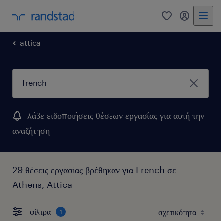
0
my randst
attica
λάβε ειδοποιήσεις θέσεων εργασίας για αυτή την
αναζήτηση
29 θέσεις εργασίας βρέθηκαν για French σε
Athens, Attica
φίλτρα
1