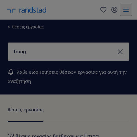
0
my randst
θέσεις εργασίας
λάβε ειδοποιήσεις θέσεων εργασίας για αυτή την
αναζήτηση
θέσεις εργασίας
32 θέσεις εργασίας βρέθηκαν για Fmcg