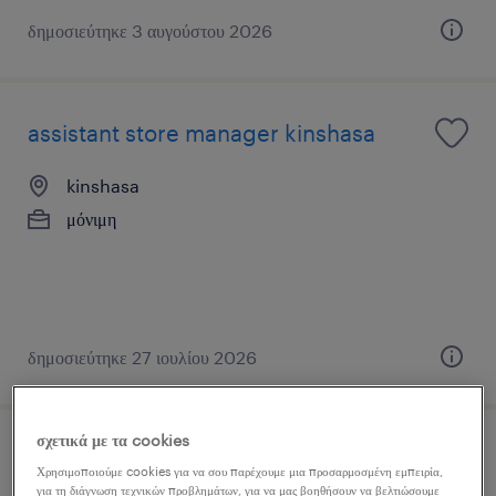
δημοσιεύτηκε 3 αυγούστου 2026
assistant store manager kinshasa
kinshasa
μόνιμη
δημοσιεύτηκε 27 ιουλίου 2026
σχετικά με τα cookies
junior credit analyst
Χρησιμοποιούμε cookies για να σου παρέχουμε μια προσαρμοσμένη εμπειρία,
για τη διάγνωση τεχνικών προβλημάτων, για να μας βοηθήσουν να βελτιώσουμε