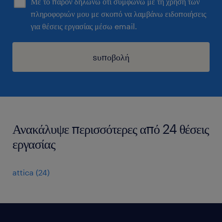
Με το παρόν δηλώνω ότι συμφωνώ με τη χρήση των
πληροφοριών μου με σκοπό να λαμβάνω ειδοποιήσεις
για θέσεις εργασίας μέσω email.
sυποβολή
Ανακάλυψε περισσότερες από 24 θέσεις
εργασίας
attica
(
24
)