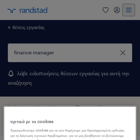
0
my randst
θέσεις εργασίας
λάβε ειδοποιήσεις θέσεων εργασίας για αυτή την
αναζήτηση
1 θέση εργασίας βρέθηκε για Finance Manager
σχετικά με τα cookies
φίλτρα
Χρησιμοποιούμε cookies για να σου παρέχουμε μια προσαρμοσμένη εμπειρία,
για τη διάγνωση τεχνικών προβλημάτων, για να μας βοηθήσουν να βελτιώσουμε