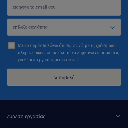
Με το παρόν δηλώνω ότι συμφωνώ με τη χρήση των
πληροφοριών μου με σκοπό να λαμβάνω ειδοποιήσεις
για θέσεις εργασίας μέσω email.
sυποβολή
εύρεση εργασίας