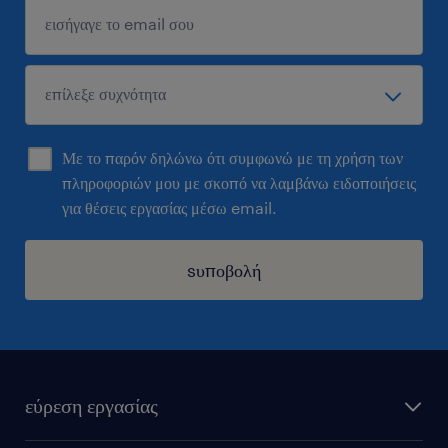
Με το παρόν δηλώνω ότι συμφωνώ με τη χρήση των
πληροφοριών μου με σκοπό να λαμβάνω ειδοποιήσεις
για θέσεις εργασίας μέσω email.
sυποβολή
εύρεση εργασίας