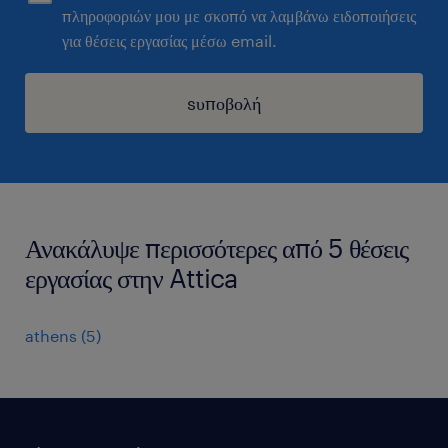
πληροφοριών μου με σκοπό να λαμβάνω ειδοποιήσεις
για θέσεις εργασίας μέσω email.
sυποβολή
Ανακάλυψε περισσότερες από 5 θέσεις
εργασίας στην Attica
athens
(
5
)